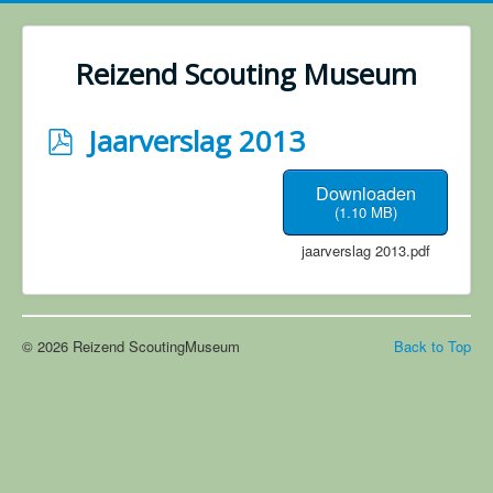
Reizend Scouting Museum
p
Jaarverslag 2013
d
Downloaden
f
(
1.10 MB
)
jaarverslag 2013.pdf
© 2026 Reizend ScoutingMuseum
Back to Top