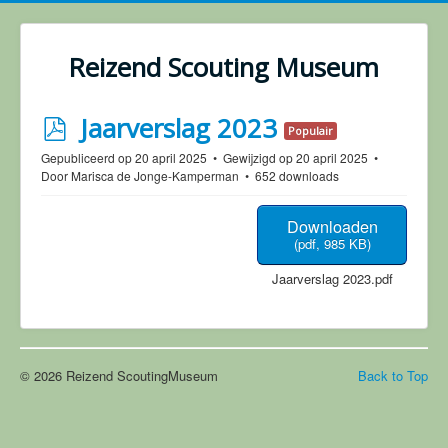
Reizend Scouting Museum
p
Jaarverslag 2023
Populair
d
Gepubliceerd op 20 april 2025
Gewijzigd op 20 april 2025
Door
Marisca de Jonge-Kamperman
652 downloads
f
Downloaden
(
pdf,
985 KB
)
Jaarverslag 2023.pdf
© 2026 Reizend ScoutingMuseum
Back to Top