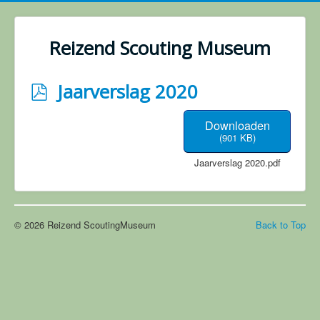
Reizend Scouting Museum
p
Jaarverslag 2020
d
Downloaden
f
(
901 KB
)
Jaarverslag 2020.pdf
© 2026 Reizend ScoutingMuseum
Back to Top