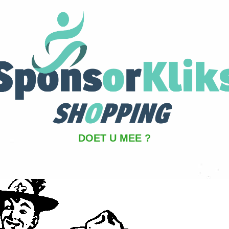
DOET U MEE ?