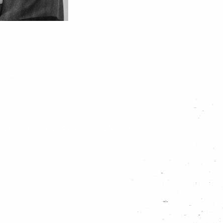
outingmuseum. Copyright © 2026 Scouting Nederland.