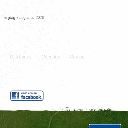
vrijdag 7 augustus 2026
Dit is de officiële website van het Reizend Scoutingmuseum. Copyright ©
2026 Scouting Nederland.
Disclaimer
Vrienden
Contact
|
Vind het Museum op: