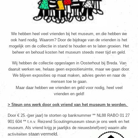
We hebben heel veel vrienden bij het museum, en die hebben we
ook hard nodig. Waarom? Door de bijdrage van de vrienden is het
mogelijk om de collectie in stand te houden en te laten groeien. Het
beheer en behoud kosten het museum steeds meer tijd en geld.
Wij hebben de collectie opgeslagen in Oosterhout bij Breda. Van
daaruit werken we, helaas geen expositieruimte, maar we gaan door.
We blijven exposities op maat maken, advies geven en naar de
mensen toe te gaan.
Maar daar hebben we vrienden en geld voor nodig, heel veel
vrienden en geld!
> Steun ons werk door ook vriend van het museum te worden.
Door € 25.-(per jaar) te storten op banknummer ** NL88 RABO 01 27
901 604 ** t.n.v. Reizend Scoutingmuseum steun je ons werk en het
museum. Als vriend krijg je jaarlijks de nieuwsbrief(ven) waarin alle
staan vermeld.
activiteiten