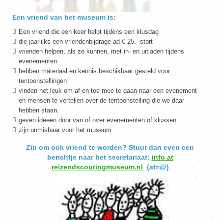
Een vriend van het museum is:
Een vriend die een keer helpt tijdens een klusdag
die jaarlijks een vriendenbijdrage ad € 25.- stort
vrienden helpen, als ze kunnen, met in- en uitladen tijdens
evenementen
hebben materiaal en kennis beschikbaar gesteld voor
tentoonstellingen
vinden het leuk om af en toe mee te gaan naar een evenement
en mensen te vertellen over de tentoonstelling die we daar
hebben staan.
geven ideeën door van of over evenementen of klussen.
zijn onmisbaar voor het museum.
Zin om ook vriend te worden? Stuur dan even
een
berichtje naar het secretariaat:
info at
reizendscoutingmuseum.nl
(at=@)