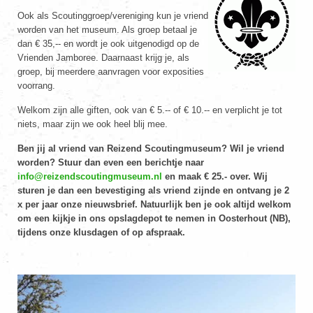
Ook als Scoutinggroep/vereniging kun je vriend
worden van het museum. Als groep betaal je
dan € 35,-- en wordt je ook uitgenodigd op de
Vrienden Jamboree. Daarnaast krijg je, als
groep, bij meerdere aanvragen voor exposities
voorrang.
Welkom zijn alle giften, ook van € 5.-- of € 10.-- en verplicht je tot
niets, maar zijn we ook heel blij mee.
Ben jij al vriend van Reizend Scoutingmuseum? Wil je vriend
worden? Stuur dan even een berichtje naar
info@reizendscoutingmuseum.nl
en maak € 25.- over. Wij
sturen je dan een bevestiging als vriend zijnde en ontvang je 2
x per jaar onze nieuwsbrief. Natuurlijk ben je ook altijd welkom
om een kijkje in ons opslagdepot te nemen in Oosterhout (NB),
tijdens onze klusdagen of op afspraak.