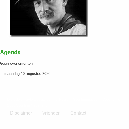
Agenda
Geen evenementen
maandag 10 augustus 2026
Dit is de officiële website van het Reizend Scoutingmuseum. Copyright ©
2026 Scouting Nederland.
Disclaimer
Vrienden
Contact
|