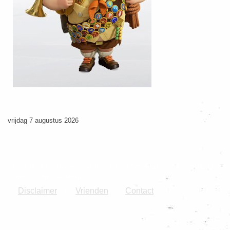
vrijdag 7 augustus 2026
Dit is de officiële website van het Reizend Scoutingmuseum. Copyright ©
2026 Scouting Nederland.
Disclaimer
Vrienden
Contact
|