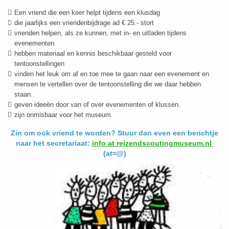
Een vriend die een keer helpt tijdens een klusdag
die jaarlijks een vriendenbijdrage ad € 25.- stort
vrienden helpen, als ze kunnen, met in- en uitladen tijdens
evenementen
hebben materiaal en kennis beschikbaar gesteld voor
tentoonstellingen
vinden het leuk om af en toe mee te gaan naar een evenement en
mensen te vertellen over de tentoonstelling die we daar hebben
staan.
geven ideeën door van of over evenementen of klussen.
zijn onmisbaar voor het museum.
Zin om ook vriend te worden? Stuur dan even
een berichtje
naar het secretariaat:
info at reizendscoutingmuseum.nl
(at=@)