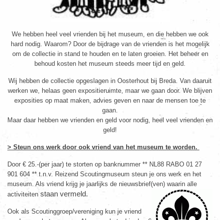
We hebben heel veel vrienden bij het museum, en die hebben we ook
hard nodig. Waarom? Door de bijdrage van de vrienden is het mogelijk
om de collectie in stand te houden en te laten groeien. Het beheer en
behoud kosten het museum steeds meer tijd en geld.
Wij hebben de collectie opgeslagen in Oosterhout bij Breda. Van daaruit
werken we, helaas geen expositieruimte, maar we gaan door. We blijven
exposities op maat maken, advies geven en naar de mensen toe te
gaan.
Maar daar hebben we vrienden en geld voor nodig, heel veel vrienden en
geld!
> Steun ons werk door ook vriend van het museum te worden.
Door € 25.-(per jaar) te storten op banknummer ** NL88 RABO 01 27
901 604 ** t.n.v. Reizend Scoutingmuseum steun je ons werk en het
museum. Als vriend krijg je jaarlijks de nieuwsbrief(ven) waarin alle
staan vermeld.
activiteiten
Ook als Scoutinggroep/vereniging kun je vriend