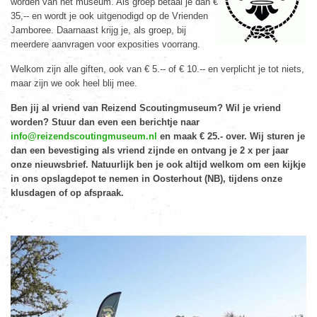
worden van het museum. Als groep betaal je dan €
35,-- en wordt je ook uitgenodigd op de Vrienden
Jamboree. Daarnaast krijg je, als groep, bij
meerdere aanvragen voor exposities voorrang.
Welkom zijn alle giften, ook van € 5.-- of € 10.-- en verplicht je tot niets,
maar zijn we ook heel blij mee.
Ben jij al vriend van Reizend Scoutingmuseum? Wil je vriend
worden? Stuur dan even een berichtje naar
info@reizendscoutingmuseum.nl
en maak € 25.- over. Wij sturen je
dan een bevestiging als vriend zijnde en ontvang je 2 x per jaar
onze nieuwsbrief. Natuurlijk ben je ook altijd welkom om een kijkje
in ons opslagdepot te nemen in Oosterhout (NB), tijdens onze
klusdagen of op afspraak.