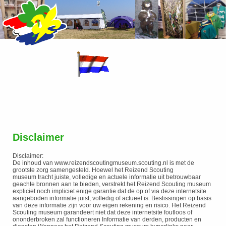
Disclaimer
Disclaimer:
De inhoud van www.reizendscoutingmuseum.scouting.nl is met de
grootste zorg samengesteld. Hoewel het Reizend Scouting
museum
tracht juiste, volledige en actuele informatie uit betrouwbaar
geachte bronnen aan te bieden, verstrekt het Reizend Scouting museum
expliciet noch impliciet enige garantie dat de op of via deze internetsite
aangeboden informatie juist, volledig of actueel is. Beslissingen op basis
van deze informatie zijn voor uw eigen rekening en risico. Het Reizend
Scouting museum garandeert niet dat deze internetsite foutloos of
ononderbroken zal functioneren Informatie van derden, producten en