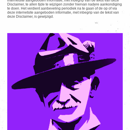
internetsite aangeboden informatie, met inbegrip van de tekst van deze
Disclaimer, te allen tijde te wijzigen zonder hiervan nadere aankondiging
te doen. Het verdient aanbeveling periodiek na te gaan of de op of via
deze internetsite aangeboden informatie, met inbegrip van de tekst van
deze Disclaimer, is gewijzigd.