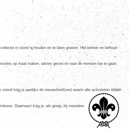
llectie in stand te houden en te laten groeien. Het beheer en behoud
exposities op maat maken, advies geven en naar de mensen toe te gaan.
!
staan
nd krijg je jaarlijks de nieuwsbrief(ven) waarin alle activiteiten
boree. Daarnaast krijg je, als groep, bij meerdere