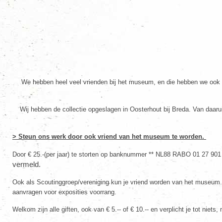
We hebben heel veel vrienden bij het museum, en die hebben we ook h
Wij hebben de collectie opgeslagen in Oosterhout bij Breda. Van daar
> Steun ons werk door ook vriend van het museum te worden.
Door € 25.-(per jaar) te storten op banknummer ** NL88 RABO 01 27 901 60
vermeld.
Ook als Scoutinggroep/vereniging kun je vriend worden van het museum. Al
aanvragen voor exposities voorrang.
Welkom zijn alle giften, ook van € 5.-- of € 10.-- en verplicht je tot niets