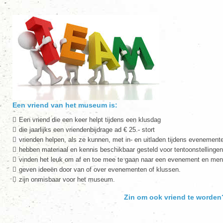
Een vriend van het museum is:
Een vriend die een keer helpt tijdens een klusdag
die jaarlijks een vriendenbijdrage ad € 25.- stort
vrienden helpen, als ze kunnen, met in- en uitladen tijdens evenement
hebben materiaal en kennis beschikbaar gesteld voor tentoonstellingen
vinden het leuk om af en toe mee te gaan naar een evenement en mense
geven ideeën door van of over evenementen of klussen.
zijn onmisbaar voor het museum.
Zin om ook vriend te worde