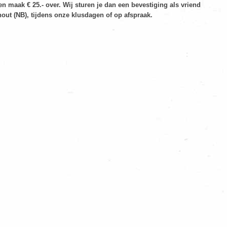
n maak € 25.- over. Wij sturen je dan een bevestiging als vriend
hout (NB), tijdens onze klusdagen of op afspraak.