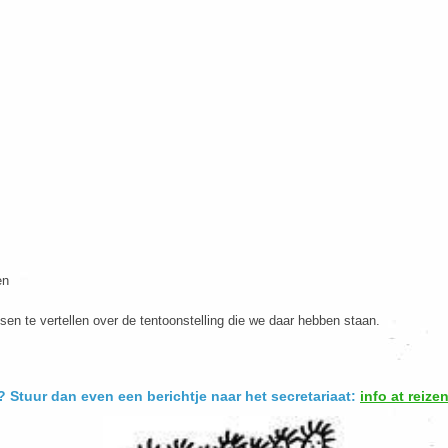
en
n te vertellen over de tentoonstelling die we daar hebben staan.
n? Stuur dan even
een berichtje naar het secretariaat:
info at reiz