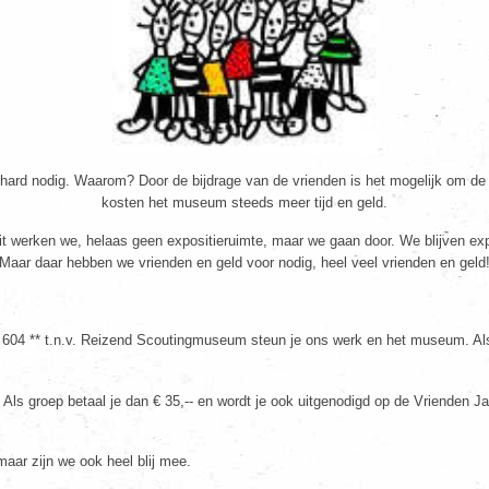
ard nodig. Waarom? Door de bijdrage van de vrienden is het mogelijk om de co
kosten het museum steeds meer tijd en geld.
uit werken we, helaas geen expositieruimte, maar we gaan door. We blijven 
Maar daar hebben we vrienden en geld voor nodig, heel veel vrienden en geld
4 ** t.n.v. Reizend Scoutingmuseum steun je ons werk en het museum. Als vrie
s groep betaal je dan € 35,-- en wordt je ook uitgenodigd op de Vrienden Jam
, maar zijn we ook heel blij mee.