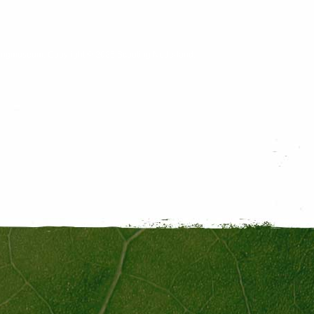
outingmuseum. Copyright © 2026 Scouting Nederland.