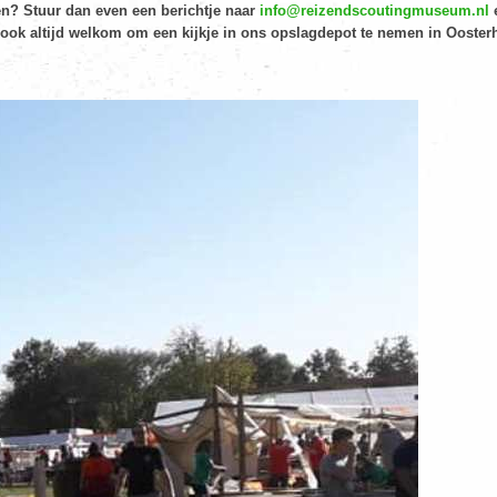
n? Stuur dan even een berichtje naar
info@reizendscoutingmuseum.nl
e
je ook altijd welkom om een kijkje in ons opslagdepot te nemen in Ooster