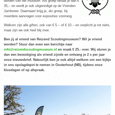
worden van het museum. Als groep betaal je dan €
35,-- en wordt je ook uitgenodigd op de Vrienden
Jamboree. Daarnaast krijg je, als groep, bij
meerdere aanvragen voor exposities voorrang.
Welkom zijn alle giften, ook van € 5.-- of € 10.-- en verplicht je tot niets,
maar zijn we ook heel blij mee.
Ben jij al vriend van Reizend Scoutingmuseum? Wil je vriend
worden? Stuur dan even een berichtje naar
info@reizendscoutingmuseum.nl
en maak € 25.- over. Wij sturen je
dan een bevestiging als vriend zijnde en ontvang je 2 x per jaar
onze nieuwsbrief. Natuurlijk ben je ook altijd welkom om een kijkje
in ons opslagdepot te nemen in Oosterhout (NB), tijdens onze
klusdagen of op afspraak.