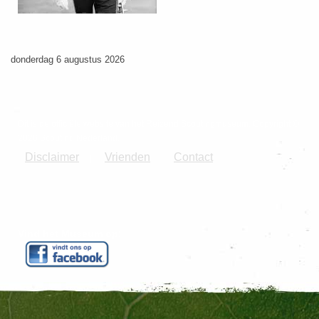
donderdag 6 augustus 2026
Dit is de officiële website van het Reizend Scoutingmuseum. Copyright ©
2026 Scouting Nederland.
Disclaimer
Vrienden
Contact
|
Vind het Museum op: