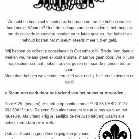
We hebben heel veel vrienden bij het museum, en die hebben we ook
hard nodig. Waarom? Door de bijdrage van de vrienden is het mogelijk
om de collectie in stand te houden en te laten groeien. Het beheer en
behoud kosten het museum steeds meer tijd en geld.
Wij hebben de collectie opgeslagen in Oosterhout bij Breda. Van daaruit
werken we, helaas geen expositieruimte, maar we gaan door. We blijven
exposities op maat maken, advies geven en naar de mensen toe te
gaan.
Maar daar hebben we vrienden en geld voor nodig, heel veel vrienden en
geld!
> Steun ons werk door ook vriend van het museum te worden.
Door € 25.-(per jaar) te storten op banknummer ** NL88 RABO 01 27
901 604 ** t.n.v. Reizend Scoutingmuseum steun je ons werk en het
museum. Als vriend krijg je jaarlijks de nieuwsbrief(ven) waarin alle
staan vermeld.
activiteiten
Ook als Scoutinggroep/vereniging kun je vriend