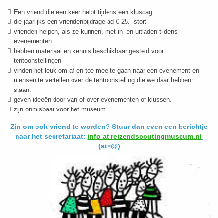
Een vriend die een keer helpt tijdens een klusdag
die jaarlijks een vriendenbijdrage ad € 25.- stort
vrienden helpen, als ze kunnen, met in- en uitladen tijdens
evenementen
hebben materiaal en kennis beschikbaar gesteld voor
tentoonstellingen
vinden het leuk om af en toe mee te gaan naar een evenement en
mensen te vertellen over de tentoonstelling die we daar hebben
staan.
geven ideeën door van of over evenementen of klussen.
zijn onmisbaar voor het museum.
Zin om ook vriend te worden? Stuur dan even
een berichtje
naar het secretariaat:
info at reizendscoutingmuseum.nl
(at=@)