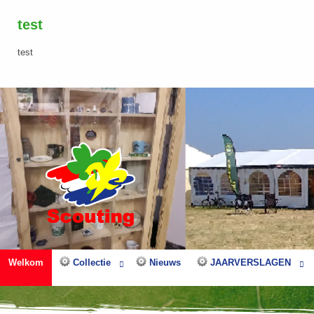
test
test
Welkom
Collectie
Nieuws
JAARVERSLAGEN