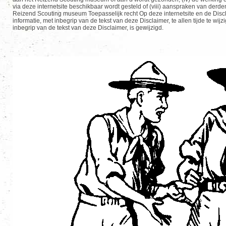
via deze internetsite beschikbaar wordt gesteld of (viii) aanspraken van derde
Reizend Scouting museum Toepasselijk recht Op deze internetsite en de Disc
informatie, met inbegrip van de tekst van deze Disclaimer, te allen tijde te w
inbegrip van de tekst van deze Disclaimer, is gewijzigd.