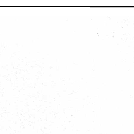
outingmuseum. Copyright © 2026 Scouting Nederland.