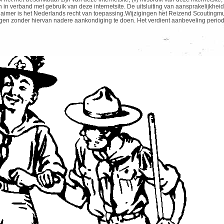
n in verband met gebruik van deze internetsite. De uitsluiting van aansprakelijkhei
laimer is het Nederlands recht van toepassing.Wijzigingen het Reizend Scoutingmu
ijzigen zonder hiervan nadere aankondiging te doen. Het verdient aanbeveling perio