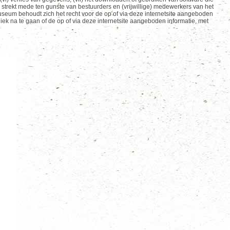
d strekt mede ten gunste van bestuurders en (vrijwillige) medewerkers van het
seum behoudt zich het recht voor de op of via deze internetsite aangeboden
diek na te gaan of de op of via deze internetsite aangeboden informatie, met