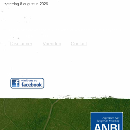
zaterdag 8 augustus 2026
Dit is de officiële website van het Reizend Scoutingmuseum. Copyright ©
2026 Scouting Nederland.
Disclaimer
Vrienden
Contact
|
Vind het Museum op: