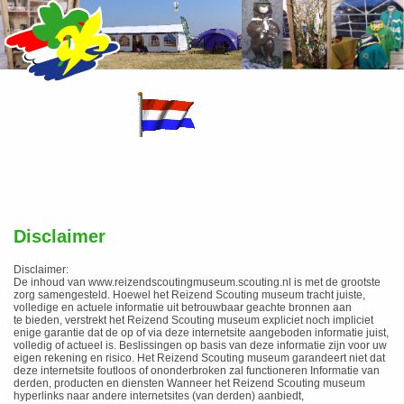
Disclaimer
Disclaimer:
De inhoud van www.reizendscoutingmuseum.scouting.nl is met de grootste
zorg samengesteld. Hoewel het Reizend Scouting museum
tracht juiste,
volledige en actuele informatie uit betrouwbaar geachte bronnen aan
te bieden, verstrekt het Reizend Scouting museum expliciet noch impliciet
enige garantie dat de op of via deze internetsite aangeboden informatie juist,
volledig of actueel is. Beslissingen op basis van deze informatie zijn voor uw
eigen rekening en risico. Het Reizend Scouting museum garandeert niet dat
deze internetsite foutloos of ononderbroken zal functioneren Informatie van
derden, producten en diensten Wanneer het Reizend Scouting museum
hyperlinks naar andere internetsites (van derden) aanbiedt,