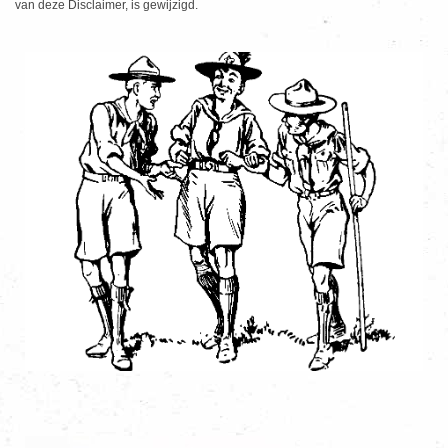
van deze Disclaimer, is gewijzigd.